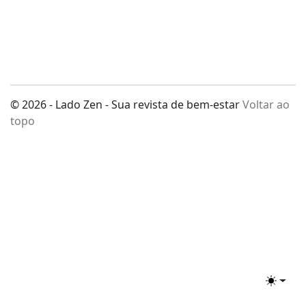
© 2026 - Lado Zen - Sua revista de bem-estar
Voltar ao
topo
Toggle