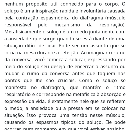
nenhum propósito útil conhecido para o corpo. O
soluço é uma inspiração rápida e involuntária causada
pela contração espasmódica do diafragma (músculo
responsável pelo mecanismo da respiração).
Metafisicamente o soluço é um medo juntamente com
a ansiedade que surge quando se está diante de uma
situação difícil de lidar. Pode ser um assunto que se
inicia na mesa durante a refeição. Ao imaginar o rumo
da conversa, você começa a soluçar, expressando por
meio do soluço seu desejo de encerrar o assunto ou
mudar o rumo da conversa antes que toquem nos
pontos que lhe são cruciais. Como o soluço se
manifesta no diafragma, que mantém o ritmo
respiratório e corresponde na metafísica à absorção e
expressão da vida, é exatamente nele que se refletem
o medo, a ansiedade ou a pressa em se colocar na
situação. Isso provoca uma tensão nesse músculo,
causando os espasmos típicos do soluço. Ele pode
ocorrer num momento em que você estiver sozinho,