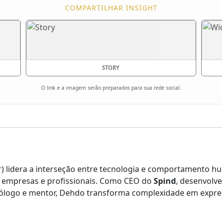
COMPARTILHAR INSIGHT
STORY
O link e a imagem serão preparados para sua rede social.
) lidera a interseção entre tecnologia e comportamento
a empresas e profissionais. Como CEO do
Spind
, desenvolv
icólogo e mentor, Dehdo transforma complexidade em expres