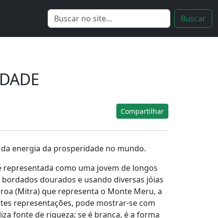
IDADE
Compartilhar
ão da energia da prosperidade no mundo.
 é representada como uma jovem de longos
om bordados dourados e usando diversas jóias
oroa (Mitra) que representa o Monte Meru, a
entes representações, pode mostrar-se com
za fonte de riqueza; se é branca, é a forma