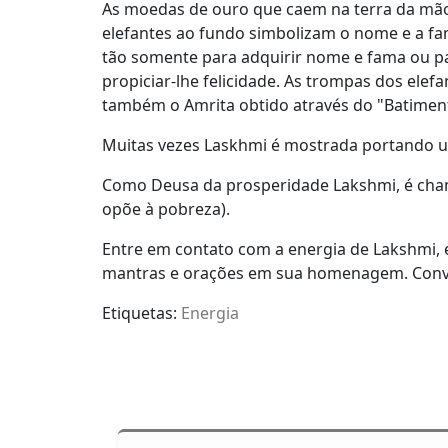
As moedas de ouro que caem na terra da mão 
elefantes ao fundo simbolizam o nome e a fam
tão somente para adquirir nome e fama ou pa
propiciar-lhe felicidade. As trompas dos el
também o Amrita obtido através do "Batimen
Muitas vezes Laskhmi é mostrada portando uma 
Como Deusa da prosperidade Lakshmi, é cham
opõe à pobreza).
Entre em contato com a energia de Lakshmi, 
mantras e orações em sua homenagem. Conve
Etiquetas:
Energia