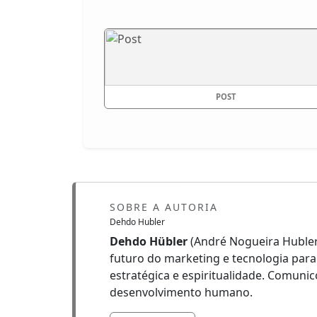
POST
SOBRE A AUTORIA
Dehdo Hubler
Dehdo Hübler
(André Nogueira Hubler
futuro do marketing e tecnologia par
estratégica e espiritualidade. Comun
desenvolvimento humano.