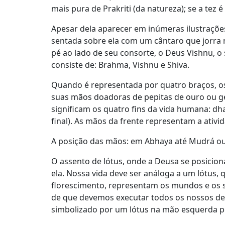
mais pura de Prakriti (da natureza); se a tez
Apesar dela aparecer em inúmeras ilustraçõe
sentada sobre ela com um cântaro que jorra 
pé ao lado de seu consorte, o Deus Vishnu, o 
consiste de: Brahma, Vishnu e Shiva.
Quando é representada por quatro braços, os
suas mãos doadoras de pepitas de ouro ou g
significam os quatro fins da vida humana: dha
final). As mãos da frente representam a ativi
A posição das mãos: em Abhaya até Mudrá ou
O assento de lótus, onde a Deusa se posicion
ela. Nossa vida deve ser análoga a um lótus,
florescimento, representam os mundos e os ser
de que devemos executar todos os nossos deve
simbolizado por um lótus na mão esquerda po