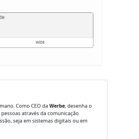
WIDE
 humano. Como CEO da
Werbe
, desenha o
e pessoas através da comunicação
são, seja em sistemas digitais ou em