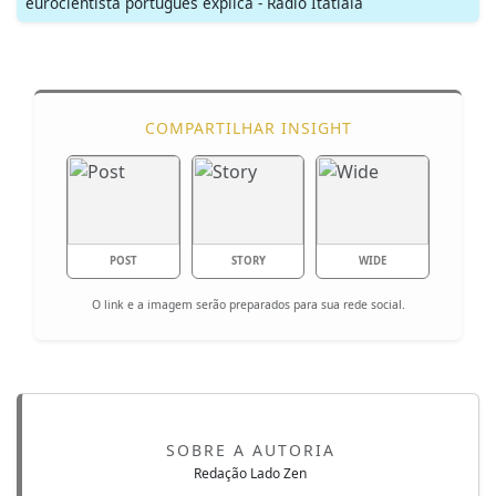
eurocientista português explica - Rádio Itatiaia
COMPARTILHAR INSIGHT
POST
STORY
WIDE
O link e a imagem serão preparados para sua rede social.
SOBRE A AUTORIA
Redação Lado Zen