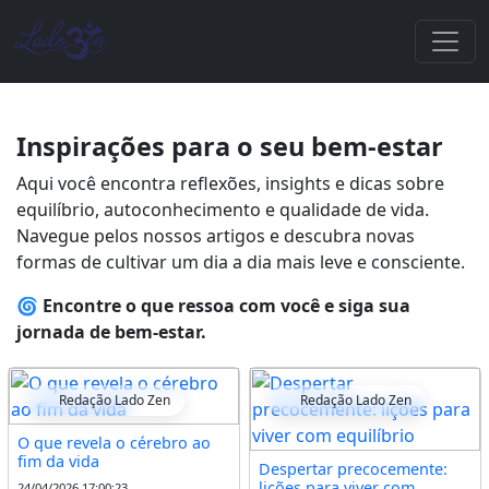
Inspirações para o seu bem-estar
Aqui você encontra reflexões, insights e dicas sobre
equilíbrio, autoconhecimento e qualidade de vida.
Navegue pelos nossos artigos e descubra novas
formas de cultivar um dia a dia mais leve e consciente.
🌀
Encontre o que ressoa com você e siga sua
jornada de bem-estar.
Redação Lado Zen
Redação Lado Zen
O que revela o cérebro ao
fim da vida
Despertar precocemente:
lições para viver com
24/04/2026 17:00:23