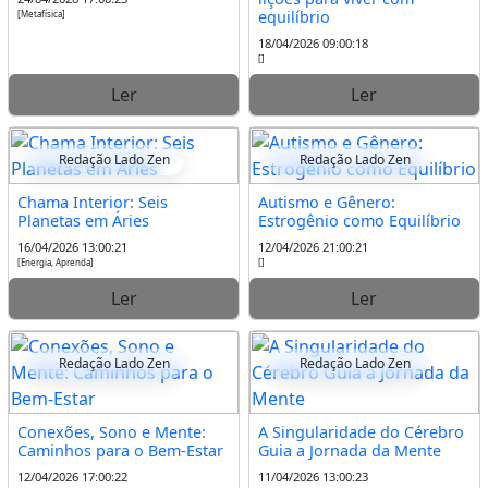
equilíbrio
[Metafísica]
18/04/2026 09:00:18
[]
Ler
Ler
Redação Lado Zen
Redação Lado Zen
Chama Interior: Seis
Autismo e Gênero:
Planetas em Áries
Estrogênio como Equilíbrio
16/04/2026 13:00:21
12/04/2026 21:00:21
[Energia, Aprenda]
[]
Ler
Ler
Redação Lado Zen
Redação Lado Zen
Conexões, Sono e Mente:
A Singularidade do Cérebro
Caminhos para o Bem-Estar
Guia a Jornada da Mente
12/04/2026 17:00:22
11/04/2026 13:00:23