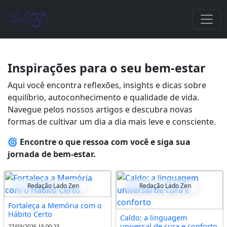
Inspirações para o seu bem-estar
Aqui você encontra reflexões, insights e dicas sobre
equilíbrio, autoconhecimento e qualidade de vida.
Navegue pelos nossos artigos e descubra novas
formas de cultivar um dia a dia mais leve e consciente.
🌀
Encontre o que ressoa com você e siga sua
jornada de bem-estar.
Redação Lado Zen
Redação Lado Zen
Fortaleça a Memória com o
Hábito Certo
Caldo: a linguagem
universal de cura e conforto
27/03/2026 15:00:23